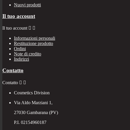
Nuovi prodotti
Il tuo account
Il tuo account


Informazioni personali
Restituzione prodotto
Ordini
Note di credito
Indirizzi
Contatto
Contatto


Cosmetics Division
Via Aldo Marziani 1,
27030 Gambarana (PV)
P.I. 02154960187