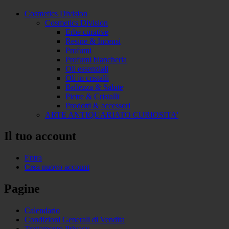
Cosmetics Division
Cosmetics Division
Erbe curative
Resine & Incensi
Profumi
Profumi biancheria
Oli essenziali
Oli in cristalli
Bellezza & Salute
Pietre & Cristalli
Prodotti & accessori
ARTE ANTIQUARIATO CURIOSITA'
Il tuo account
Entra
Crea nuovo account
Pagine
Calendario
Condizioni Generali di Vendita
Trattamento Privacy