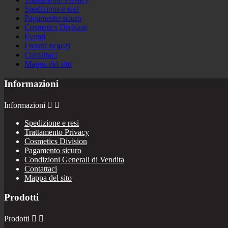
Spedizione e resi
Pagamento sicuro
Cosmetics Division
Eventi
I nostri negozi
Contattaci
Mappa del sito
Informazioni
Informazioni


Spedizione e resi
Trattamento Privacy
Cosmetics Division
Pagamento sicuro
Condizioni Generali di Vendita
Contattaci
Mappa del sito
Prodotti
Prodotti

