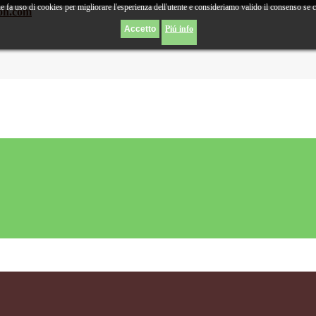
e fa uso di cookies per migliorare l'esperienza dell'utente e consideriamo valido il consenso se 
ion.com
Piú info