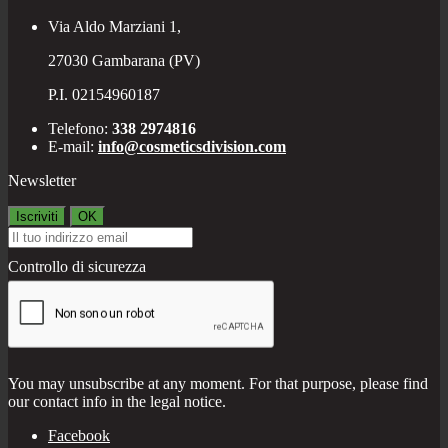
Via Aldo Marziani 1,
27030 Gambarana (PV)
P.I. 02154960187
Telefono:
338 2974816
E-mail:
info@cosmeticsdivision.com
Newsletter
Controllo di sicurezza
You may unsubscribe at any moment. For that purpose, please find
our contact info in the legal notice.
Facebook