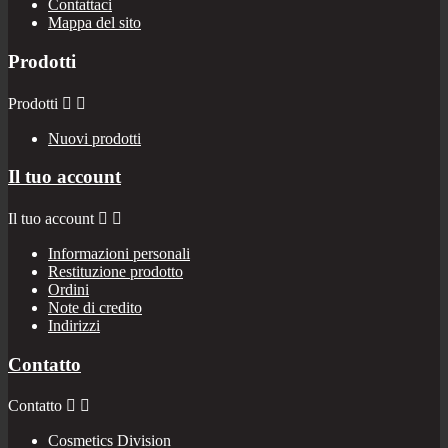
Contattaci
Mappa del sito
Prodotti
Prodotti


Nuovi prodotti
Il tuo account
Il tuo account


Informazioni personali
Restituzione prodotto
Ordini
Note di credito
Indirizzi
Contatto
Contatto


Cosmetics Division