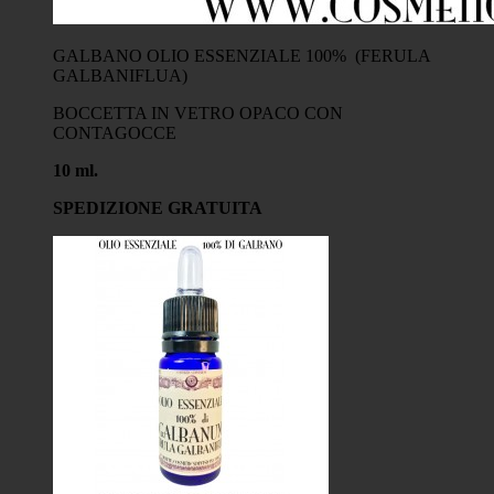
GALBANO OLIO ESSENZIALE 100% (FERULA
GALBANIFLUA)
BOCCETTA IN VETRO OPACO CON
CONTAGOCCE
10 ml.
SPEDIZIONE GRATUITA