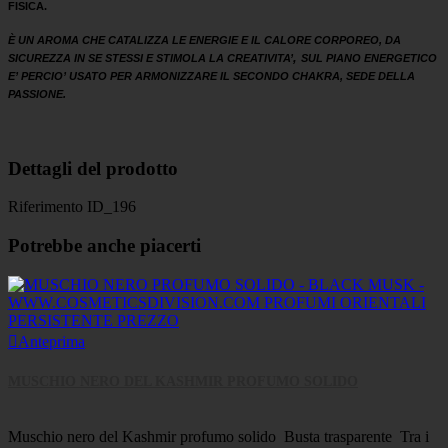
FISICA.
È UN AROMA CHE CATALIZZA LE ENERGIE E IL CALORE CORPOREO, DA
,
SICUREZZA IN SE STESSI E STIMOLA LA CREATIVITA’
SUL PIANO ENERGETICO
E’ PERCIO’ USATO PER ARMONIZZARE IL SECONDO CHAKRA, SEDE DELLA
PASSIONE.
Dettagli del prodotto
Riferimento
ID_196
Potrebbe anche piacerti

Anteprima
MUSCHIO NERO DEL KASHMIR PROFUMO SOLIDO
Muschio nero del Kashmir profumo solido Busta trasparente Tra i