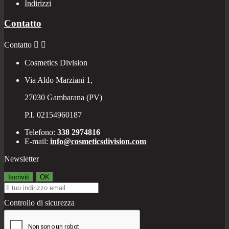
Indirizzi
Contatto
Contatto


Cosmetics Division
Via Aldo Marziani 1,
27030 Gambarana (PV)
P.I. 02154960187
Telefono:
338 2974816
E-mail:
info@cosmeticsdivision.com
Newsletter
Controllo di sicurezza