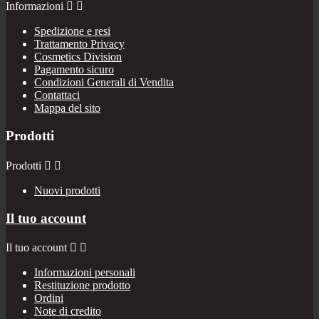
Informazioni


Spedizione e resi
Trattamento Privacy
Cosmetics Division
Pagamento sicuro
Condizioni Generali di Vendita
Contattaci
Mappa del sito
Prodotti
Prodotti


Nuovi prodotti
Il tuo account
Il tuo account


Informazioni personali
Restituzione prodotto
Ordini
Note di credito