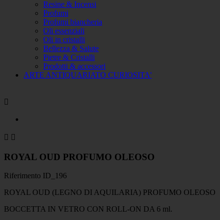
Resine & Incensi
Profumi
Profumi biancheria
Oli essenziali
Oli in cristalli
Bellezza & Salute
Pietre & Cristalli
Prodotti & accessori
ARTE ANTIQUARIATO CURIOSITA'



ROYAL OUD PROFUMO OLEOSO
Riferimento
ID_196
ROYAL OUD (LEGNO DI AQUILARIA) PROFUMO OLEOSO
BOCCETTA IN VETRO CON ROLL-ON DA 6 ml.