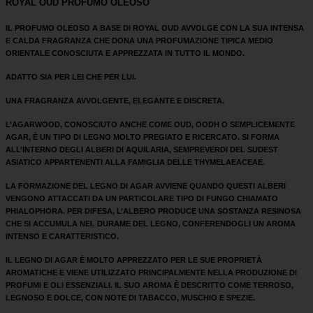
ROYAL OUD PROFUMO OLEOSO
IL PROFUMO OLEOSO A BASE DI ROYAL OUD AVVOLGE CON LA SUA INTENSA
E CALDA FRAGRANZA CHE DONA UNA PROFUMAZIONE TIPICA MEDIO
ORIENTALE CONOSCIUTA E APPREZZATA IN TUTTO IL MONDO.
ADATTO SIA PER LEI CHE PER LUI.
UNA FRAGRANZA AVVOLGENTE, ELEGANTE E DISCRETA.
L’AGARWOOD, CONOSCIUTO ANCHE COME OUD, OODH O SEMPLICEMENTE
AGAR, È UN TIPO DI LEGNO MOLTO PREGIATO E RICERCATO. SI FORMA
ALL’INTERNO DEGLI ALBERI DI AQUILARIA, SEMPREVERDI DEL SUDEST
ASIATICO APPARTENENTI ALLA FAMIGLIA DELLE THYMELAEACEAE.
LA FORMAZIONE DEL LEGNO DI AGAR AVVIENE QUANDO QUESTI ALBERI
VENGONO ATTACCATI DA UN PARTICOLARE TIPO DI FUNGO CHIAMATO
PHIALOPHORA. PER DIFESA, L’ALBERO PRODUCE UNA SOSTANZA RESINOSA
CHE SI ACCUMULA NEL DURAME DEL LEGNO, CONFERENDOGLI UN AROMA
INTENSO E CARATTERISTICO.
IL LEGNO DI AGAR È MOLTO APPREZZATO PER LE SUE PROPRIETÀ
AROMATICHE E VIENE UTILIZZATO PRINCIPALMENTE NELLA PRODUZIONE DI
PROFUMI E OLI ESSENZIALI. IL SUO AROMA È DESCRITTO COME TERROSO,
LEGNOSO E DOLCE, CON NOTE DI TABACCO, MUSCHIO E SPEZIE.