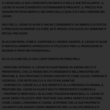
A CAUSA DELLA SUA CRESCENTE RICHIESTA E DELLE SUE PECULIARITA', IL
LEGNO DI AGAR È DIVENTATO ESTREMAMENTE PREGIATO. IL PREZZO PUÒ
VARIARE NOTEVOLMENTE A SECONDA DELLA QUALITÀ E DELL’ORIGINE DEL
LEGNO.
INOLTRE, IL LEGNO DI AGAR È ANCHE CONSIDERATO UN SIMBOLO DI STATUS
E PRESTIGIO IN DIVERSE CULTURE, ED È SPESSO UTILIZZATO IN CERIMONIE E
RITUALI RELIGIOSI.
IN ALCUNI PAESI, COME IL GIAPPONE E L’ARABIA SAUDITA, IL LEGNO DI AGAR
È PARTICOLARMENTE APPREZZATO E UTILIZZATO PER LA PRODUZIONE DI
INCENSO E PROFUMI TRADIZIONALI.
ECCO ALCUNE DELLE SUE CARATTERISTICHE PRINCIPALI:
–
PROFUMO INTENSO: IL LEGNO DI AGAR EMANA UN AROMA RICCO E
PERSISTENTE, CHE LO RENDE MOLTO DESIDERATO NELL’INDUSTRIA DEI
PROFUMI. IL SUO PROFUMO È SPESSO DESCRITTO COME CALDO, TERROSO E
LEGNOSO, CON NOTE DOLCI E A VOLTE BALSAMICHE.
– DURABILITÀ: GRAZIE ALLA SUA DENSITÀ E ALLA PRESENZA DI RESINA, IL
PROFUMO DEL LEGNO DI AGAR È MOLTO PERSISTENTE E DUREVOLE.
– PROPRIETÀ MEDICINALI: IN ALCUNE TRADIZIONI MEDICINALI, IL LEGNO DI
AGAR VIENE UTILIZZATO PER TRATTARE UNA AMPIA VARIETÀ DI DISTURBI,
COME L’ASMA, L’INSONNIA E L’ANSIA. SI RITIENE CHE LE SUE PROPRIETÀ
CALMANTI E RILASSANTI SIANO BENEFICHE PER LA SALUTE MENTALE E