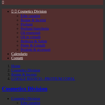



Cosmetics Division
Erbe curative
Resine & Incensi
Profumi
Profumi biancheria
Oli essenziali
Oli in cristalli
Bellezza & Salute
Pietre & Cristalli
Prodotti & accessori
Calendario
Contatti
Home
Cosmetics Division
Resine & Incensi
COPALE BIANCO - PROTIUM COPAL
Cosmetics Division
Cosmetics Division
Erbe curative