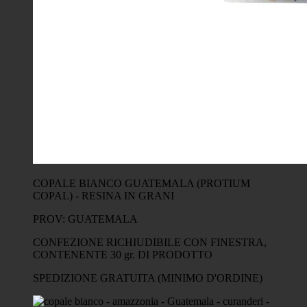
COPALE BIANCO GUATEMALA (PROTIUM
COPAL) - RESINA IN GRANI
PROV: GUATEMALA
CONFEZIONE RICHIUDIBILE CON FINESTRA,
CONTENENTE 30 gr. DI PRODOTTO
SPEDIZIONE GRATUITA (MINIMO D'ORDINE)