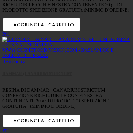
RICHIUDIBILE CON FINESTRA CONTENENTE 20 gr. DI
PRODOTTO SPEDIZIONE GRATUITA (MINIMO D'ORDINE)

AGGIUNGI AL CARRELLO
Più

Anteprima
DAMMAR (CANARIUM STRICTUM)
RESINA DI DAMMAR - CANARIUM STRICTUM
CONFEZIONE RICHIUDIBILE CON FINESTRA -
CONTENENTE 30 gr. DI PRODOTTO SPEDIZIONE
GRATUITA - (MINIMO D'ORDINE)

AGGIUNGI AL CARRELLO
Più