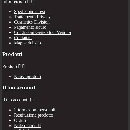
Informazioni


Spedizione e resi
Trattamento Privacy
Cosmetics Division
Pagamento sicuro
Condizioni Generali di Vendita
Contattaci
Mappa del sito
Prodotti
Prodotti


Nuovi prodotti
Il tuo account
Il tuo account


Informazioni personali
Restituzione prodotto
Ordini
Note di credito