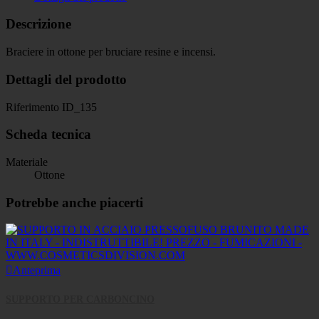
Descrizione
Braciere in ottone per bruciare resine e incensi.
Dettagli del prodotto
Riferimento
ID_135
Scheda tecnica
Materiale
Ottone
Potrebbe anche piacerti

Anteprima
SUPPORTO PER CARBONCINO