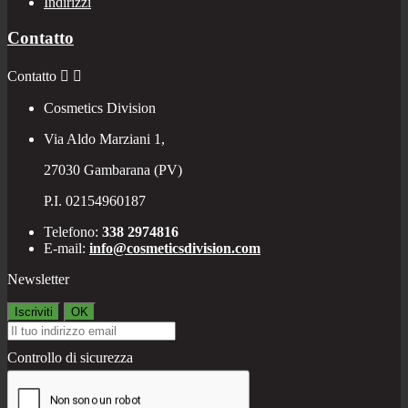
Indirizzi
Contatto
Contatto


Cosmetics Division
Via Aldo Marziani 1,
27030 Gambarana (PV)
P.I. 02154960187
Telefono:
338 2974816
E-mail:
info@cosmeticsdivision.com
Newsletter
Controllo di sicurezza