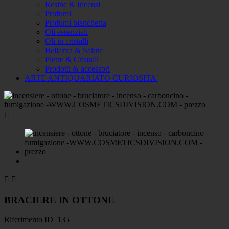
Resine & Incensi
Profumi
Profumi biancheria
Oli essenziali
Oli in cristalli
Bellezza & Salute
Pietre & Cristalli
Prodotti & accessori
ARTE ANTIQUARIATO CURIOSITA'



BRACIERE IN OTTONE
Riferimento
ID_135