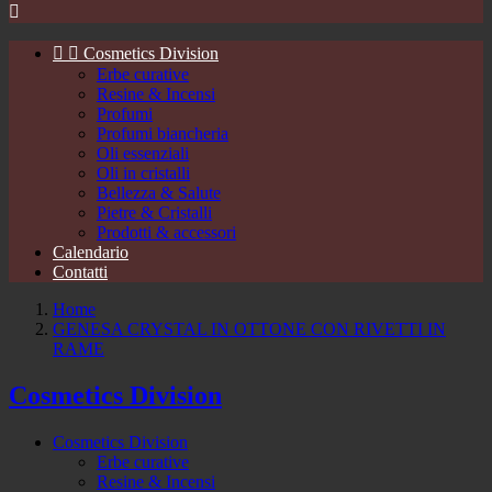



Cosmetics Division
Erbe curative
Resine & Incensi
Profumi
Profumi biancheria
Oli essenziali
Oli in cristalli
Bellezza & Salute
Pietre & Cristalli
Prodotti & accessori
Calendario
Contatti
Home
GENESA CRYSTAL IN OTTONE CON RIVETTI IN
RAME
Cosmetics Division
Cosmetics Division
Erbe curative
Resine & Incensi