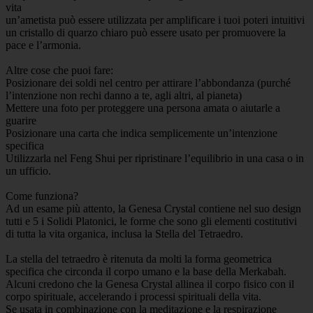
vita
un’ametista può essere utilizzata per amplificare i tuoi poteri intuitivi
un cristallo di quarzo chiaro può essere usato per promuovere la
pace e l’armonia.
Altre cose che puoi fare:
Posizionare dei soldi nel centro per attirare l’abbondanza (purché
l’intenzione non rechi danno a te, agli altri, al pianeta)
Mettere una foto per proteggere una persona amata o aiutarle a
guarire
Posizionare una carta che indica semplicemente un’intenzione
specifica
Utilizzarla nel Feng Shui per ripristinare l’equilibrio in una casa o in
un ufficio.
Come funziona?
Ad un esame più attento, la Genesa Crystal contiene nel suo design
tutti e 5 i Solidi Platonici, le forme che sono gli elementi costitutivi
di tutta la vita organica, inclusa la Stella del Tetraedro.
La stella del tetraedro è ritenuta da molti la forma geometrica
specifica che circonda il corpo umano e la base della Merkabah.
Alcuni credono che la Genesa Crystal allinea il corpo fisico con il
corpo spirituale, accelerando i processi spirituali della vita.
Se usata in combinazione con la meditazione e la respirazione