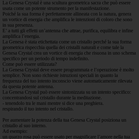
La Genesa Crystal è una scultura geometrica sacra che può essere
usata come un potente strumento per la manifestazione.
Poiché la sua forma è perfettamente allineata con la natura, genera
un vortice di energia che amplifica le intenzioni di coloro che sono
in sua presenza.
E’ a tutti gli effetti un’antenna che attrae, purifica, equilibra e infine
amplifica l’energia.
La Genesa è stata etichettata come un cristallo perché la sua forma
geometrica rispecchia quella dei cristalli naturali e come tale la
Genesa Crystal crea un vortice di energia che risuona in uno schema
specifico per un periodo di tempo indefinito.
Come può essere utilizzata?
La Genesa Crystal deve essere programmata e l’operazione è molto
semplice. Non sono richieste istruzioni speciali in quanto la
frequenza del tuo intento inconscio viene automaticamente rilevata
da questa potente antenna.
La Genesa Crystal può essere sintonizzata su un intento specifico:
concentrandosi sul cristallo durante la meditazione.
- tenendolo tra le mani mentre si dice una preghiera.
respirando il tuo intento nel cristallo.
Per aumentare la potenza della tua Genesa Crystal posiziona un
cristallo al suo interno.
Ad esempio:
un quarzo rosa può essere usato per magnificare l’amore nella tua