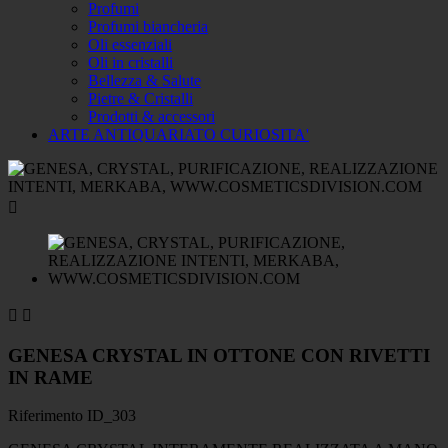
Profumi
Profumi biancheria
Oli essenziali
Oli in cristalli
Bellezza & Salute
Pietre & Cristalli
Prodotti & accessori
ARTE ANTIQUARIATO CURIOSITA'



GENESA CRYSTAL IN OTTONE CON RIVETTI
IN RAME
Riferimento
ID_303