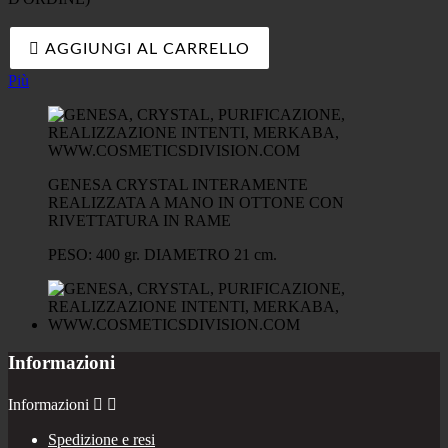

AGGIUNGI AL CARRELLO
Più
GENESA CRYSTAL INTERAMENTE
REALIZZATA A MANO IN OTTONE CON
RIVETTATURA IN RAME
PESO: 400 gr. DIAMETRO 21 cm.
Informazioni
Informazioni


Spedizione e resi