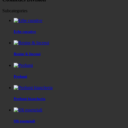
Subcategories
Erbe curative
Resine & Incensi
Profumi
Profumi biancheria
Oli essenziali