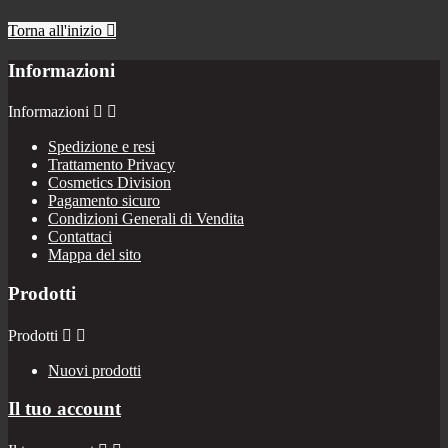
Torna all'inizio

Informazioni
Informazioni


Spedizione e resi
Trattamento Privacy
Cosmetics Division
Pagamento sicuro
Condizioni Generali di Vendita
Contattaci
Mappa del sito
Prodotti
Prodotti


Nuovi prodotti
Il tuo account