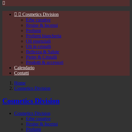



Cosmetics Division
Erbe curative
Resine & Incensi
Profumi
Profumi biancheria
Oli essenziali
Oli in cristalli
Bellezza & Salute
Pietre & Cristalli
Prodotti & accessori
Calendario
Contatti
Home
Cosmetics Division
Cosmetics Division
Cosmetics Division
Erbe curative
Resine & Incensi
Profumi