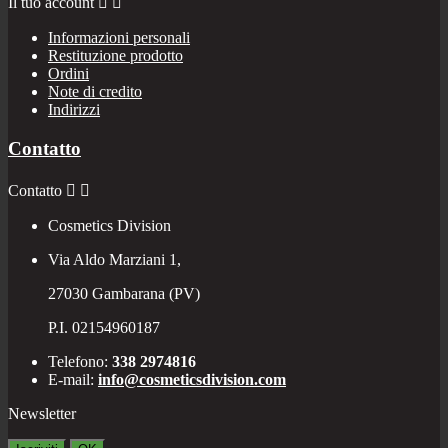
Il tuo account


Informazioni personali
Restituzione prodotto
Ordini
Note di credito
Indirizzi
Contatto
Contatto


Cosmetics Division
Via Aldo Marziani 1,
27030 Gambarana (PV)
P.I. 02154960187
Telefono:
338 2974816
E-mail:
info@cosmeticsdivision.com
Newsletter