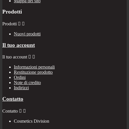
Mappa del sito
Prodotti
Prodotti


Nuovi prodotti
Il tuo account
Il tuo account


Informazioni personali
Restituzione prodotto
Ordini
Note di credito
Indirizzi
Contatto
Contatto


Cosmetics Division