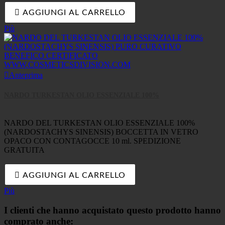

AGGIUNGI AL CARRELLO
Più

Anteprima
NARDO TURKESTAN OLIO ESSENZIALE 100%
NARDO DEL TURKESTAN OLIO ESSENZIALE 100%
(NARDOSTACHYS SINENSIS) BOCCETTA IN VETRO
OPACO CON CONTAGOCCE 10 ml. SPEDIZIONE
GRATUITA

AGGIUNGI AL CARRELLO
Più
I clienti che hanno acquistato questo prodotto hanno
comprato anche: