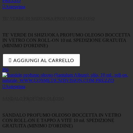

Anteprima
TE' VERDE DI SHIZUOKA PROFUMO OLEOSO
TE' VERDE DI SHIZUOKA PROFUMO OLEOSO BOCCETTA
IN VETRO CON ROLL-ON 10 ml. SPEDIZIONE GRATUITA
(MINIMO D'ORDINE)

AGGIUNGI AL CARRELLO
Più

Anteprima
SANDALO PROFUMO OLEOSO
SANDALO PROFUMO OLEOSO BOCCETTA IN VETRO
CON ROLL-ON E TAPPO A VITE 10 ml. SPEDIZIONE
GRATUITA (MINIMO D'ORDINE)