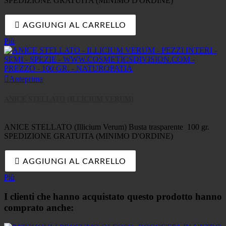
SPEDIZIONE GRATUITA (MINIMO D'ORDINE)

AGGIUNGI AL CARRELLO
Più

Anteprima
ANICE STELLATO (ILLICIUM VERUM)
ANICE STELLATO (Illicium Verum) Busta trasparente 100 gr.
SPEDIZIONE GRATUITA (MINIMO D'ORDINE)

AGGIUNGI AL CARRELLO
Più
I clienti che hanno acquistato questo prodotto hanno
comprato anche: