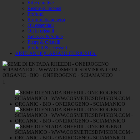
Erbe curative
Resine & Incensi
Profumi
Profumi biancheria
Oli essenziali
Oli in cristalli
Bellezza & Salute
Pietre & Cristalli
Prodotti & accessori
ARTE ANTIQUARIATO CURIOSITA'
