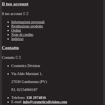
Il tuo account
Il tuo account


Informazioni personali
Restituzione prodotto
Ordini
Note di credito
Indirizzi
Contatto
Contatto


Cosmetics Division
Via Aldo Marziani 1,
27030 Gambarana (PV)
P.I. 02154960187
Telefono:
338 2974816
E-mail:
info@cosmeticsdivision.com