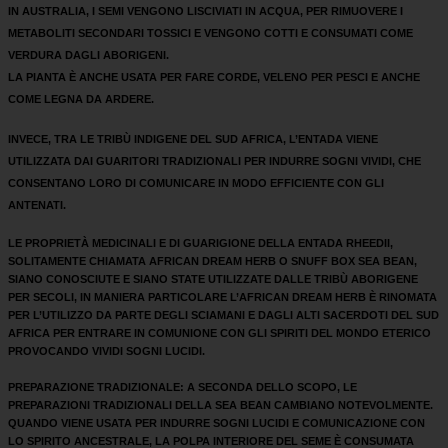
IN AUSTRALIA, I SEMI VENGONO LISCIVIATI IN ACQUA, PER RIMUOVERE I
METABOLITI SECONDARI TOSSICI E VENGONO COTTI E CONSUMATI COME
VERDURA DAGLI ABORIGENI.
LA PIANTA È ANCHE USATA PER FARE CORDE, VELENO PER PESCI E ANCHE
COME LEGNA DA ARDERE.
INVECE, TRA LE TRIBÙ INDIGENE DEL SUD AFRICA, L’ENTADA VIENE
UTILIZZATA DAI GUARITORI TRADIZIONALI PER INDURRE SOGNI VIVIDI, CHE
CONSENTANO LORO DI COMUNICARE IN MODO EFFICIENTE CON GLI
ANTENATI.
LE PROPRIETÀ MEDICINALI E DI GUARIGIONE DELLA ENTADA RHEEDII,
SOLITAMENTE CHIAMATA AFRICAN DREAM HERB O SNUFF BOX SEA BEAN,
SIANO CONOSCIUTE E SIANO STATE UTILIZZATE DALLE TRIBÙ ABORIGENE
PER SECOLI, IN MANIERA PARTICOLARE L’AFRICAN DREAM HERB È RINOMATA
PER L’UTILIZZO DA PARTE DEGLI SCIAMANI E DAGLI ALTI SACERDOTI DEL SUD
AFRICA PER ENTRARE IN COMUNIONE CON GLI SPIRITI DEL MONDO ETERICO
PROVOCANDO VIVIDI SOGNI LUCIDI.
PREPARAZIONE TRADIZIONALE: A SECONDA DELLO SCOPO, LE
PREPARAZIONI TRADIZIONALI DELLA SEA BEAN CAMBIANO NOTEVOLMENTE.
QUANDO VIENE USATA PER INDURRE SOGNI LUCIDI E COMUNICAZIONE CON
LO SPIRITO ANCESTRALE, LA POLPA INTERIORE DEL SEME È CONSUMATA