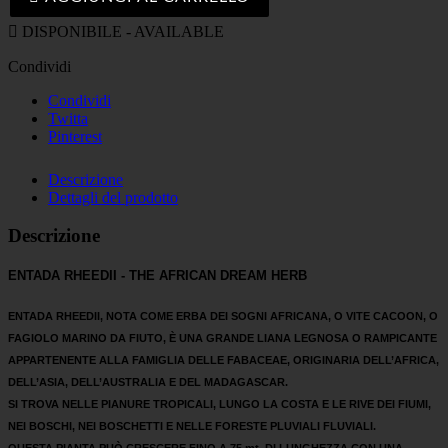

DISPONIBILE - AVAILABLE
Condividi
Condividi
Twitta
Pinterest
Descrizione
Dettagli del prodotto
Descrizione
ENTADA RHEEDII - THE AFRICAN DREAM HERB
ENTADA RHEEDII, NOTA COME ERBA DEI SOGNI AFRICANA, O VITE CACOON, O
FAGIOLO MARINO DA FIUTO, È UNA GRANDE LIANA LEGNOSA O RAMPICANTE
APPARTENENTE ALLA FAMIGLIA DELLE FABACEAE, ORIGINARIA DELL’AFRICA,
DELL’ASIA, DELL’AUSTRALIA E DEL MADAGASCAR.
SI TROVA NELLE PIANURE TROPICALI, LUNGO LA COSTA E LE RIVE DEI FIUMI,
NEI BOSCHI, NEI BOSCHETTI E NELLE FORESTE PLUVIALI FLUVIALI.
QUESTA PIANTA PUÒ CRESCERE FINO A 75 mt. DI LUNGHEZZA CON UNA