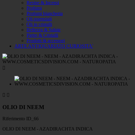
Resine & Incensi
Profumi
Profumi biancheria
Oli essenziali
Oli in cristalli
Bellezza & Salute
Pietre & Cristalli
Prodotti & accessori
ARTE ANTIQUARIATO CURIOSITA'



OLIO DI NEEM
Riferimento
ID_66
OLIO DI NEEM - AZADIRACHTA INDICA