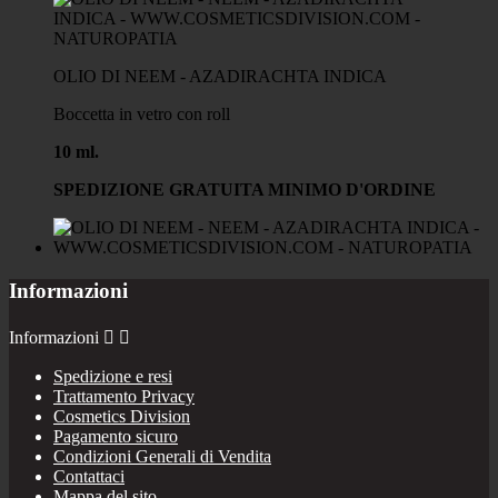
OLIO DI NEEM - AZADIRACHTA INDICA
Boccetta in vetro con roll
10 ml.
SPEDIZIONE GRATUITA MINIMO D'ORDINE
Informazioni
Informazioni


Spedizione e resi
Trattamento Privacy
Cosmetics Division
Pagamento sicuro
Condizioni Generali di Vendita
Contattaci
Mappa del sito