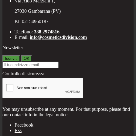
Via Aldo Marziani 1,
27030 Gambarana (PV)
P.I. 02154960187
Telefono:
338 2974816
E-mail:
info@cosmeticsdivision.com
Newsletter
Controllo di sicurezza
You may unsubscribe at any moment. For that purpose, please find
our contact info in the legal notice.
Facebook
Rss