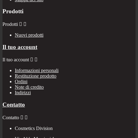
Prodotti
Prodotti


Nuovi prodotti
Il tuo account
Il tuo account


Informazioni personali
Restituzione prodotto
Ordini
Note di credito
Indirizzi
Contatto
Contatto


Cosmetics Division