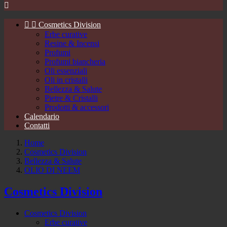



Cosmetics Division
Erbe curative
Resine & Incensi
Profumi
Profumi biancheria
Oli essenziali
Oli in cristalli
Bellezza & Salute
Pietre & Cristalli
Prodotti & accessori
Calendario
Contatti
Home
Cosmetics Division
Bellezza & Salute
OLIO DI NEEM
Cosmetics Division
Cosmetics Division
Erbe curative