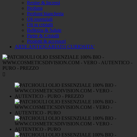
Resine & Incensi
Profumi
Profumi biancheria
Oli essenziali
Oli in cristalli
Bellezza & Salute
Pietre & Cristalli
Prodotti & accessori
ARTE ANTIQUARIATO CURIOSITA'
