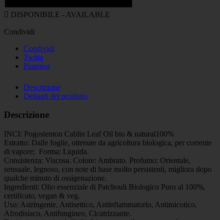

DISPONIBILE - AVAILABLE
Condividi
Condividi
Twitta
Pinterest
Descrizione
Dettagli del prodotto
Descrizione
INCI: Pogostemon Cablin Leaf Oil bio & natural100%
Estratto: Dalle foglie, ottenute da agricoltura biologica, per corrente
di vapore; Forma: Liquida.
Consistenza: Viscosa. Colore: Ambrato. Profumo: Orientale,
sensuale, legnoso, con note di base molto persistenti, migliora dopo
qualche minuto di ossigenazione.
Ingredienti: Olio essenziale di Patchouli Biologico Puro al 100%,
certificato, vegan & veg.
Uso: Astringente, Antisettico, Antinfiammatorio, Antimicotico,
Afrodisiaco, Antifungineo, Cicatrizzante.