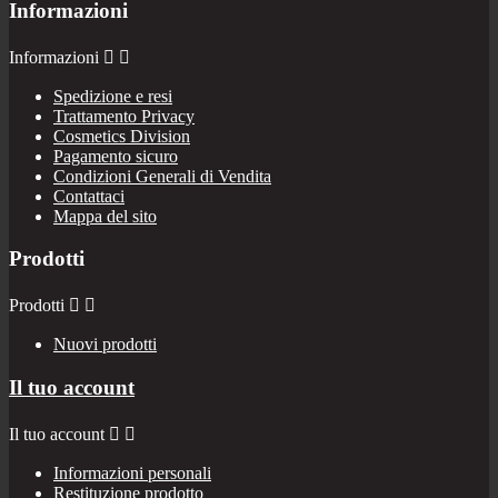
Informazioni
Informazioni


Spedizione e resi
Trattamento Privacy
Cosmetics Division
Pagamento sicuro
Condizioni Generali di Vendita
Contattaci
Mappa del sito
Prodotti
Prodotti


Nuovi prodotti
Il tuo account
Il tuo account


Informazioni personali
Restituzione prodotto