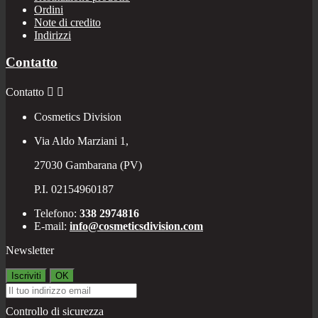
Ordini
Note di credito
Indirizzi
Contatto
Contatto


Cosmetics Division
Via Aldo Marziani 1,
27030 Gambarana (PV)
P.I. 02154960187
Telefono:
338 2974816
E-mail:
info@cosmeticsdivision.com
Newsletter
Controllo di sicurezza