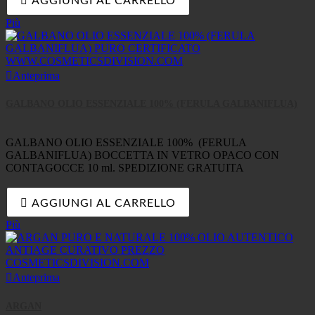

AGGIUNGI AL CARRELLO
Più

Anteprima
GALBANO OLIO ESSENZIALE 100% (FERULA GALBANIFLUA)
GALBANO OLIO ESSENZIALE 100% (FERULA
GALBANIFLUA) BOCCETTA IN VETRO OPACO CON
CONTAGOCCE 10 ml. SPEDIZIONE GRATUITA

AGGIUNGI AL CARRELLO
Più

Anteprima
ARGAN